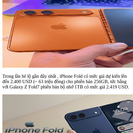
Trong lần hé lộ gần đây nhất , iPhone Fold có mức giá dự kiến lên
đến 2.400 USD (~ 63 triệu đồng) cho phiên bản 256GB, tức bằng
với Galaxy Z Fold7 phiên bản bộ nhớ 1TB có mức giá 2.419 USD.