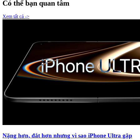
Có thể bạn quan tâm
Xem tất cả ->
Nặng hơn, đắt hơn nhưng vì sao iPhone Ultra gập