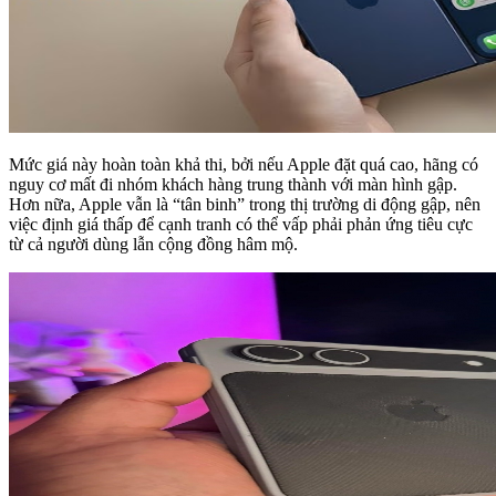
Mức giá này hoàn toàn khả thi, bởi nếu Apple đặt quá cao, hãng có
nguy cơ mất đi nhóm khách hàng trung thành với màn hình gập.
Hơn nữa, Apple vẫn là “tân binh” trong thị trường di động gập, nên
việc định giá thấp để cạnh tranh có thể vấp phải phản ứng tiêu cực
từ cả người dùng lẫn cộng đồng hâm mộ.