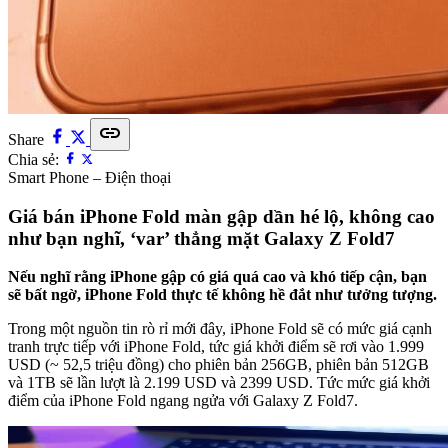
link
Share
Chia sẻ:
Smart Phone – Điện thoại
Giá bán iPhone Fold màn gập dần hé lộ, không cao
như bạn nghĩ, ‘var’ thẳng mặt Galaxy Z Fold7
Nếu nghĩ rằng iPhone gập có giá quá cao và khó tiếp cận, bạn
sẽ bất ngờ, iPhone Fold thực tế không hề đắt như tưởng tượng.
Trong một nguồn tin rò rỉ mới đây, iPhone Fold sẽ có mức giá cạnh
tranh trực tiếp với iPhone Fold, tức giá khởi điểm sẽ rơi vào 1.999
USD (~ 52,5 triệu đồng) cho phiên bản 256GB, phiên bản 512GB
và 1TB sẽ lần lượt là 2.199 USD và 2399 USD. Tức mức giá khởi
điểm của iPhone Fold ngang ngửa với Galaxy Z Fold7.