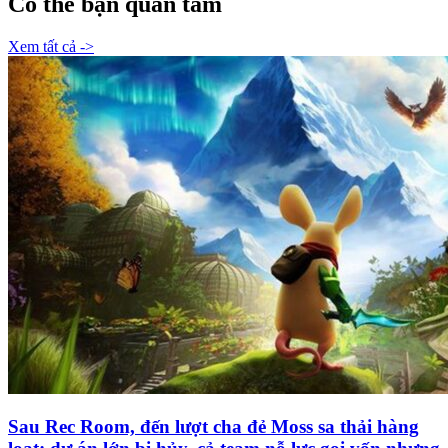
Có thể bạn quan tâm
Xem tất cả ->
Sau Rec Room, đến lượt cha đẻ Moss sa thải hàng