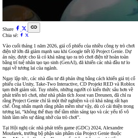
link
Share
Chia sẻ:
Vào cuối tháng 1 năm 2026, giá cổ phiếu của nhiều công ty trò chơi
điện tử lớn đã giảm mạnh sau khi Google tiết lộ Project Genie. Dự
án này, được cho là có khả năng tạo ra trò chơi điện tử hoàn toàn
bằng trí tuệ nhân tạo tạo sinh (GenAI), đã khiến các nhà đầu tư lo
ngại về tương lai của ngành.
Ngay lập tức, các nhà đầu tư đã phản ứng bằng cách khiến giá trị cổ
phiếu của Unity, Take-Two Interactive, CD Projekt RED và Roblox
tạm thời giảm sút. Tuy nhiên, những người có kiến thức sâu hơn về
phát triển trò chơi, như nhà phân tích Joost van Dreunen, đã chỉ ra
rằng Project Genie chỉ là một thử nghiệm và có khả năng rất hạn
chế. Ông nhấn mạnh rằng phần mềm như vậy, dù có cải thiện trong
tương lai, “không thể thay thế tầm nhìn sáng tạo và các yếu tố vô
hình làm nên sự đáng nhớ của trò chơi”.
Tại Hội nghị các nhà phát triển game (GDC) 2024, Alexandre
Moufarek, trưởng bộ phận sản phẩm của Project Genie thuộc