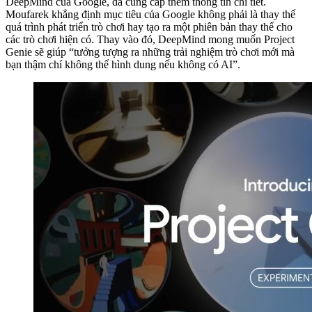
DeepMind của Google, đã cung cấp thêm thông tin chi tiết.
Moufarek khẳng định mục tiêu của Google không phải là thay thế
quá trình phát triển trò chơi hay tạo ra một phiên bản thay thế cho
các trò chơi hiện có. Thay vào đó, DeepMind mong muốn Project
Genie sẽ giúp “tưởng tượng ra những trải nghiệm trò chơi mới mà
bạn thậm chí không thể hình dung nếu không có AI”.